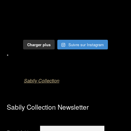
Charger plus
Suivre sur Instagram
*
Sabily Collection
Sabily Collection Newsletter