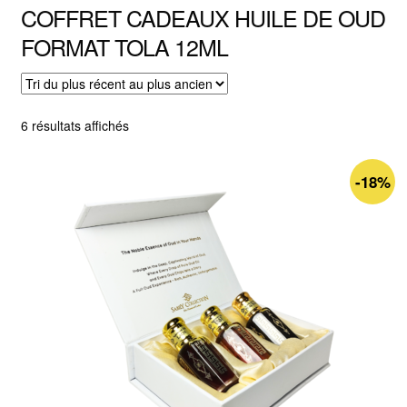
COFFRET CADEAUX HUILE DE OUD
FORMAT TOLA 12ML
Trié
6 résultats affichés
du
plus
-18%
récent
au
plus
ancien