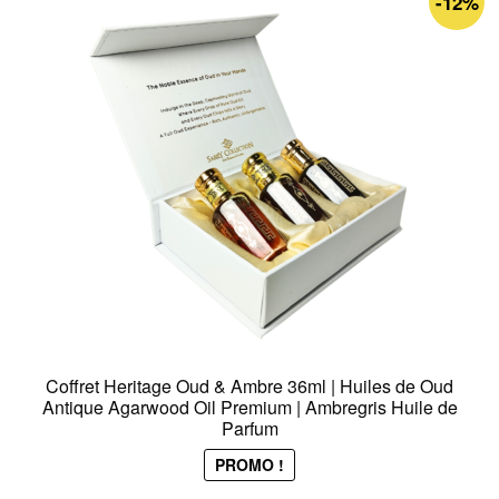
-12%
Coffret Heritage Oud & Ambre 36ml | Huiles de Oud
Antique Agarwood Oil Premium | Ambregris Huile de
Parfum
PROMO !