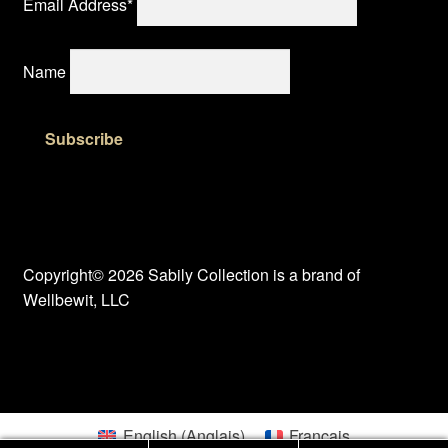
Email Address*
Name
Copyright© 2026 Sabily Collection is a brand of
Wellbewit, LLC
English
(
Anglais
)
Français