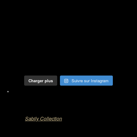
Charger plus
Suivre sur Instagram
*
Sabily Collection