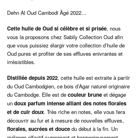
Dehn Al Oud Cambodi Âgé 2022…
, nous
Cette huile de Oud si célèbre et si prisée
vous la proposons chez Sabily Collection Oud afin
que vous puissiez élargir votre collection d’huile de
Oud pures et profiter de ses effluves enivrantes et
irrésistibles.
, cette huile est extraite à partir
Distillée depuis 2022
du Oud Cambodgien, ce bois d’Agar naturel originaire
du Cambodge. Elle est de
et dégage
couleur brune
un
doux parfum intense alliant des notes florales
. Très riche en notes, elle vous fera
et de cuir doux
découvrir au fur et à mesure de nouvelles effluves,
du début à la fin. Un
florales, sucrées et douce
mélange olfactif surprenant et harmonieusement