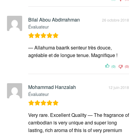
Bilal Abou Abdirrahman
26 octobre 2018
Évaluateur
— Allahuma baarik senteur très douce,
agréable et de longue tenue. Magnifique !
(0)
(0)
Mohammad Hanzalah
12 juin 2018
Évaluateur
Very rare. Excellent Quality — The fragrance of
cambodian is very unique and super long
lasting, rich aroma of this is of very premium