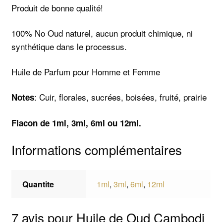
Produit de bonne qualité!
100% No Oud naturel, aucun produit chimique, ni
synthétique dans le processus.
Huile de Parfum pour Homme et Femme
: Cuir, florales, sucrées, boisées, fruité, prairie
Notes
Flacon de 1ml, 3ml, 6ml ou 12ml.
Informations complémentaires
Quantite
1ml
,
3ml
,
6ml
,
12ml
7 avis pour
Huile de Oud Cambodi