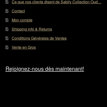
du
Ce que nos clients disent de Sabily Collection Oud…
produit
Contact
Mon compte
Shipping info & Returns
Conditions Générales de Ventes
Vente en Gros
Rejoignez-nous dès maintenant!