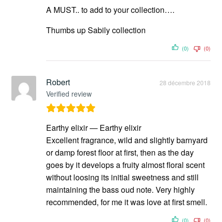
A MUST.. to add to your collection….
Thumbs up Sabily collection
(0)
(0)
Robert
28 décembre 2018
Verified review
Earthy elixir — Earthy elixir
Excellent fragrance, wild and slightly barnyard
or damp forest floor at first, then as the day
goes by it develops a fruity almost floral scent
without loosing its initial sweetness and still
maintaining the bass oud note. Very highly
recommended, for me it was love at first smell.
(0)
(0)