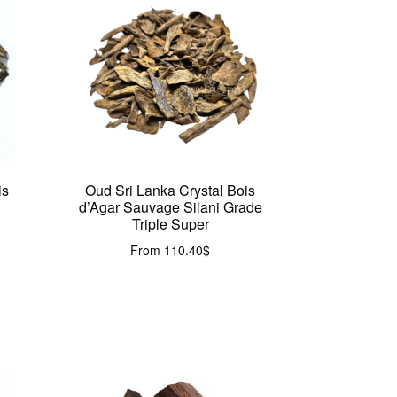
is
Oud Sri Lanka Crystal Bois
d’Agar Sauvage Silani Grade
Triple Super
From
110.40
$