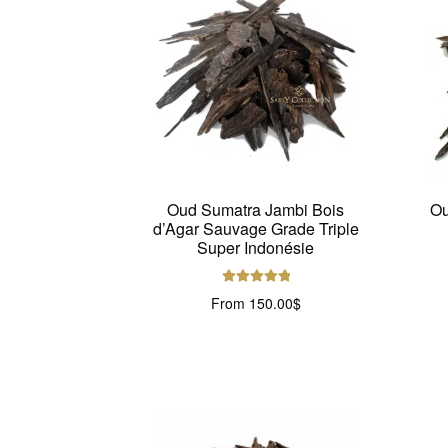
Oud Sumatra Jambi Bois
Ou
d’Agar Sauvage Grade Triple
Super Indonésie
Note
5.00
sur
From
150.00
$
5