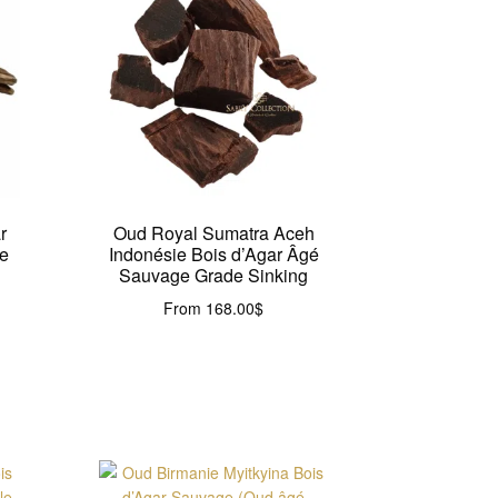
r
Oud Royal Sumatra Aceh
e
Indonésie Bois d’Agar Âgé
Sauvage Grade Sinking
From
168.00
$