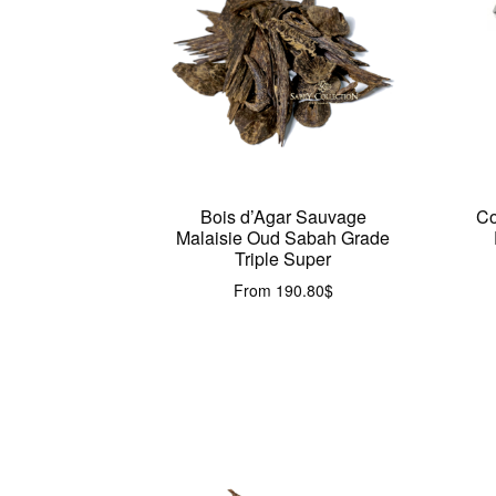
Bois d’Agar Sauvage
Co
Malaisie Oud Sabah Grade
Triple Super
From
190.80
$