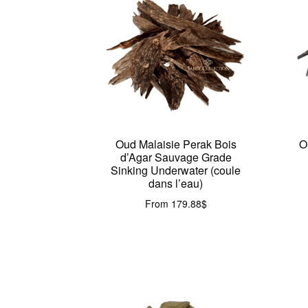
Oud Malaisie Perak Bois
O
d’Agar Sauvage Grade
Sinking Underwater (coule
dans l’eau)
From
179.88
$