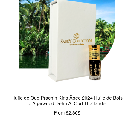
Huile de Oud Prachin King Âgée 2024 Huile de Bois
d’Agarwood Dehn Al Oud Thailande
From
82.80
$