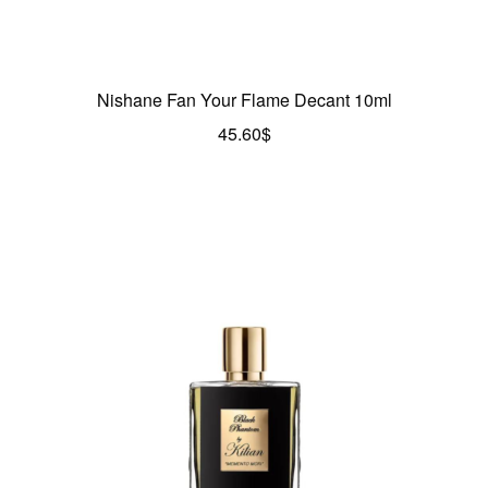
Nishane Fan Your Flame Decant 10ml
45.60
$