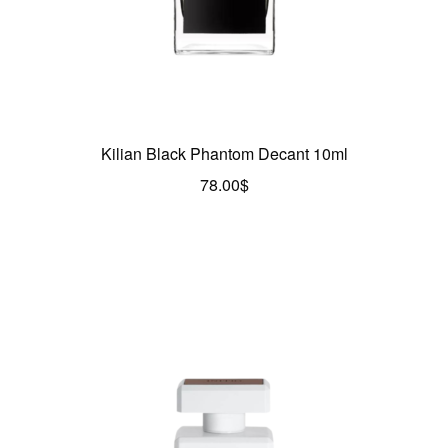
Kilian Black Phantom Decant 10ml
78.00
$