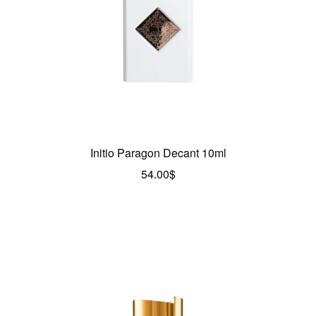
Initio Paragon Decant 10ml
54.00
$