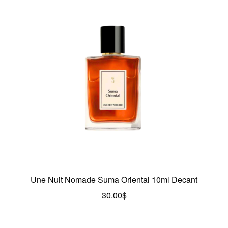
Une Nuit Nomade Suma Oriental 10ml Decant
30.00
$