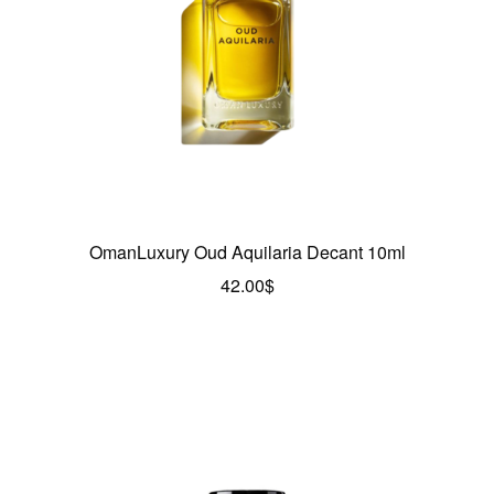
OmanLuxury Oud Aquilaria Decant 10ml
42.00
$