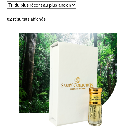
Trié
82 résultats affichés
du
plus
récent
au
plus
ancien