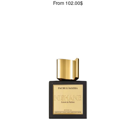
From
102.00
$