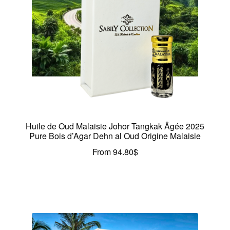
Huile de Oud Malaisie Johor Tangkak Âgée 2025
Pure Bois d’Agar Dehn al Oud Origine Malaisie
From
94.80
$