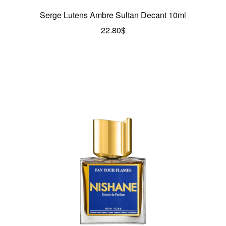
Serge Lutens Ambre Sultan Decant 10ml
22.80
$