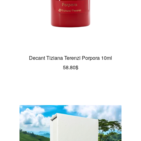
Decant Tiziana Terenzi Porpora 10ml
58.80
$