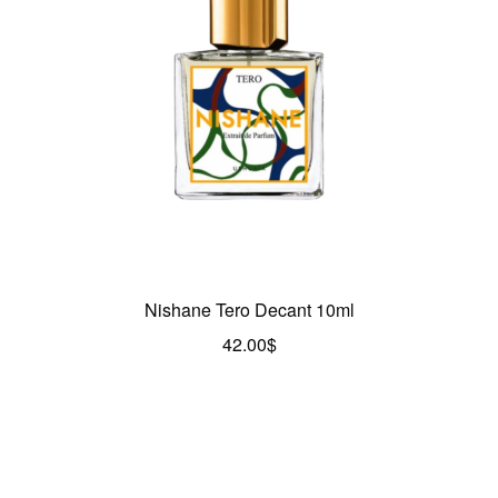
Nishane Tero Decant 10ml
42.00
$