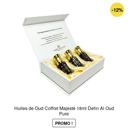
-12%
Huiles de Oud Coffret Majesté 18ml Dehn Al Oud
Pure
PROMO !