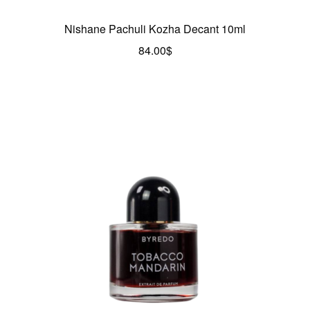
Nishane Pachuli Kozha Decant 10ml
84.00
$