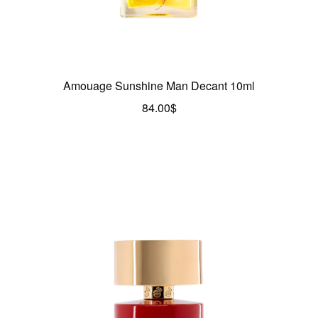
Amouage Sunshine Man Decant 10ml
84.00
$