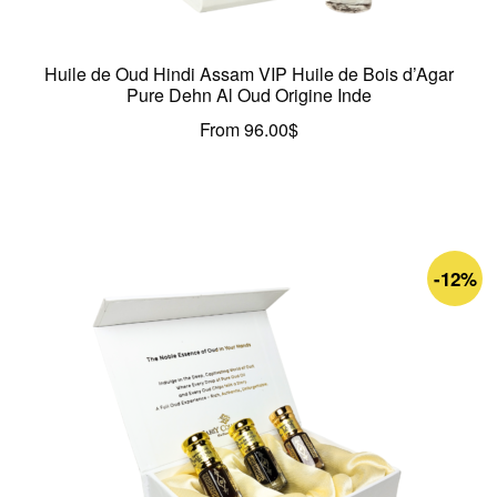
Huile de Oud Hindi Assam VIP Huile de Bois d’Agar
Pure Dehn Al Oud Origine Inde
From
96.00
$
-12%