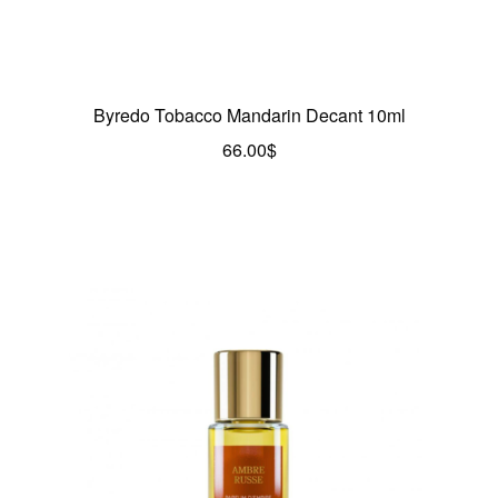
Byredo Tobacco Mandarin Decant 10ml
66.00
$