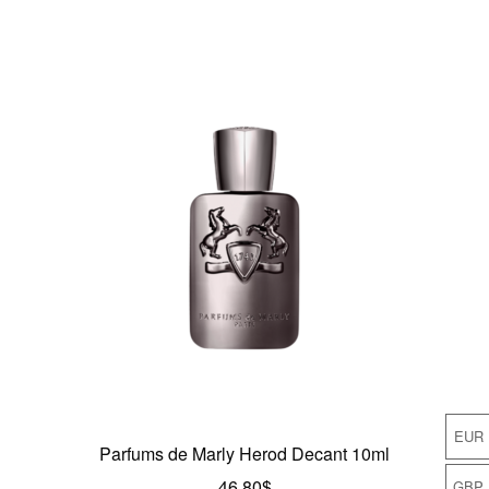
EUR
Parfums de Marly Herod Decant 10ml
46.80
$
GBP