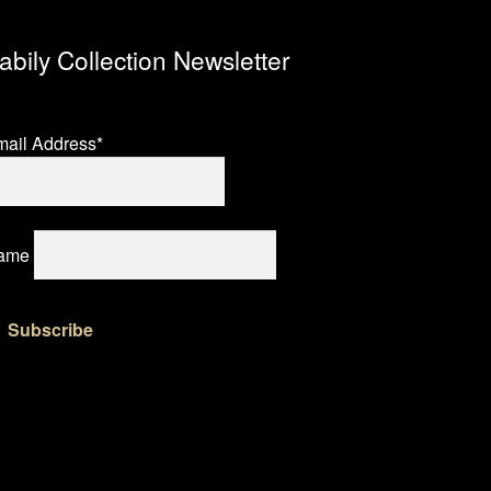
abily Collection Newsletter
ail Address*
ame