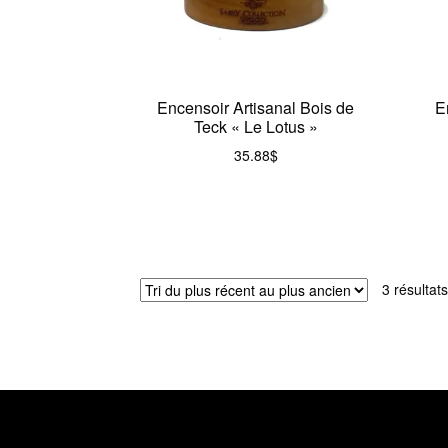
Encensoir Artisanal Bois de
E
Teck « Le Lotus »
35.88
$
3 résultats